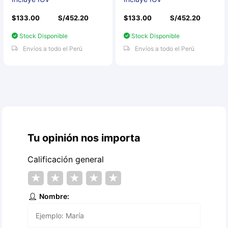
$133.00
S/452.20
$133.00
S/452.20
Stock Disponible
Stock Disponible
Envíos a todo el Perú
Envíos a todo el Perú
Tu opinión nos importa
Calificación general
★
★
★
★
★
Nombre: