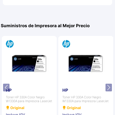
Suministros de Impresora al Mejor Precio
HP
HP
Toner HP 330A Color Negro
Toner HP 330A Color Negro
W1330A para Impresora LaserJet
W1330A para Impresora LaserJet
Original
Original
Incluye IGV
Incluye IGV