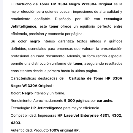
El
Cartucho de Tóner HP 330A Negro W1330A Original
es la
mejor elección para quienes buscan impresiones de alta calidad y
rendimiento confiable. Diseñado por
HP
con
tecnología
JetIntelligence,
este
tóner
ofrece un equilibrio perfecto entre
eficiencia, precisión y economía por página.
Su
color negro
intenso garantiza textos nítidos y gráficos
definidos, esenciales para empresas que valoran la presentación
profesional en cada documento. Además, su formulación especial
permite una distribución uniforme del
tóner,
asegurando resultados
consistentes desde la primera hasta la última página.
Características destacadas del
Cartucho de Tóner HP 330A
Negro W1330A Original
:
Color: Negro
intenso y uniforme.
Rendimiento: Aproximadamente
5,000 páginas
por
cartucho.
Tecnología:
HP
JetIntelligence
para mayor eficiencia.
Compatibilidad: Impresoras
HP LaserJet Enterprise 4301, 4302,
4303.
Autenticidad: Producto
100% original HP.