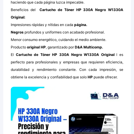
haciendo que cada página luzca impecable.
Beneficios del
Cartucho de Tóner HP 330A Negro W1330A
Original:
Impresiones rápidas y nítidas en cada
página.
Negros
profundos y uniformes con acabado profesional.
Menor consumo energético, cuidando el medio ambiente.
Producto
original HP
, garantizado por
D&A Multicomp.
El
Cartucho de Tóner HP 330A Negro W1330A Original
l es
perfecto para profesionales y empresas que requieren eficiencia,
durabilidad y rendimiento constante. Con cada impresión, se
obtiene la excelencia y confiabilidad que solo
HP
puede ofrecer.