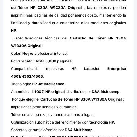
de Tóner HP 330A W1330A Original
, las empresas pueden
imprimir más páginas de calidad por menos costo, manteniendo la
fiabilidad y durabilidad que caracteriza a los productos originales
HP.
Especificaciones técnicas del
Cartucho de Tóner HP 330A
W1330A Original
:
Color
: Negro
profesional intenso.
Rendimiento: Hasta
5,000 páginas.
Compatibilidad: Impresoras
HP LaserJet Enterprise
4301/4302/4303.
Tecnología:
HP JetIntelligence.
Autenticidad:
100% HP original,
distribuido por
D&A Multicomp.
Por qué elegir el
Cartucho de Tóner HP 330A W1330A Original
:
Impresiones profesionales y duraderas.
Tóner
de alta pureza, evitando manchas o fugas.
Optimización automática del rendimiento con
tecnología HP.
Soporte y garantía ofrecida por
D&A Multicomp.