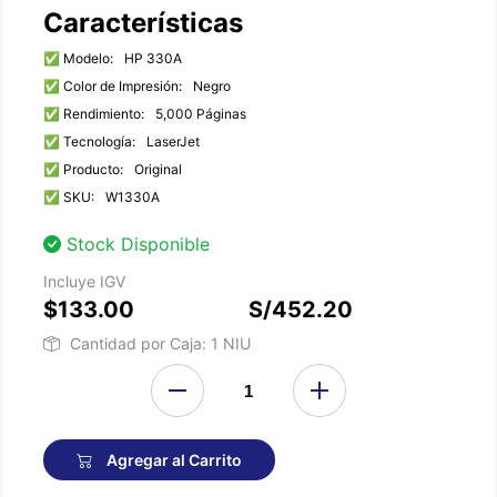
Características
✅ Modelo:
HP 330A
✅ Color de Impresión:
Negro
✅ Rendimiento:
5,000 Páginas
✅ Tecnología:
LaserJet
✅ Producto:
Original
✅ SKU:
W1330A
Stock Disponible
Incluye IGV
$133.00
S/452.20
Cantidad por Caja: 1 NIU
Agregar al Carrito