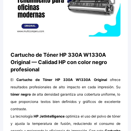
Cartucho de Tóner HP 330A W1330A
Original — Calidad HP con color negro
profesional
El
Cartucho de Tóner HP 330A W1330A Original
ofrece
resultados profesionales de alto impacto en cada impresión. Su
tóner negro
de alta densidad garantiza una cobertura uniforme, lo
que proporciona textos bien definidos y gráficos de excelente
contraste.
La tecnología
HP JetIntelligence
optimiza el uso del polvo de tóner
y ajusta la temperatura de fusión, reduciendo el consumo de
energía y mejorando la eficiencia de impresión. Con este
Cartucho