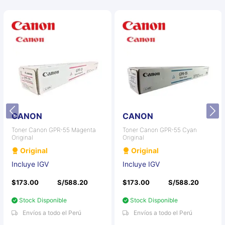
CANON
CANON
Toner Canon GPR-55 Magenta
Toner Canon GPR-55 Cyan
Original
Original
Original
Original
Incluye IGV
Incluye IGV
$173.00
S/588.20
$173.00
S/588.20
Stock Disponible
Stock Disponible
Envíos a todo el Perú
Envíos a todo el Perú