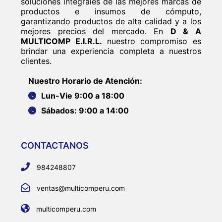
soluciones integrales de las mejores marcas de
productos e insumos de cómputo,
garantizando productos de alta calidad y a los
mejores precios del mercado. En
D & A
MULTICOMP E.I.R.L.
nuestro compromiso es
brindar una experiencia completa a nuestros
clientes.
Nuestro Horario de Atención:
Lun-Vie 9:00 a 18:00
Sábados: 9:00 a 14:00
CONTACTANOS
984248807
ventas@multicomperu.com
multicomperu.com