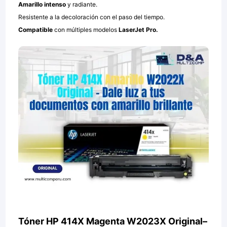
Amarillo intenso
y radiante.
Resistente a la decoloración con el paso del tiempo.
Compatible
con múltiples modelos
LaserJet Pro.
Tóner HP 414X Magenta W2023X Original–