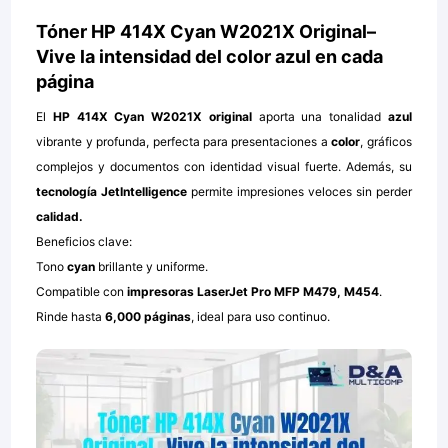
Tóner HP 414X Cyan W2021X Original–
Vive la intensidad del color azul en cada
página
El
HP 414X Cyan W2021X original
aporta una tonalidad
azul
vibrante y profunda, perfecta para presentaciones a
color
, gráficos
complejos y documentos con identidad visual fuerte. Además, su
tecnología JetIntelligence
permite impresiones veloces sin perder
calidad.
Beneficios clave:
Tono
cyan
brillante y uniforme.
Compatible con
impresoras LaserJet Pro MFP M479, M454
.
Rinde hasta
6,000 páginas
, ideal para uso continuo.