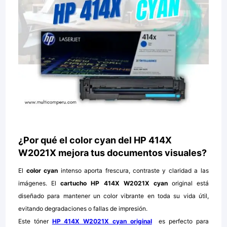
¿Por qué el color cyan del HP 414X
W2021X mejora tus documentos visuales?
El
color
cyan
intenso aporta frescura, contraste y claridad a las
imágenes. El
cartucho HP 414X W2021X cyan
original está
diseñado para mantener un color vibrante en toda su vida útil,
evitando degradaciones o fallas de impresión.
Este tóner
HP 414X W2021X cyan original
es perfecto para