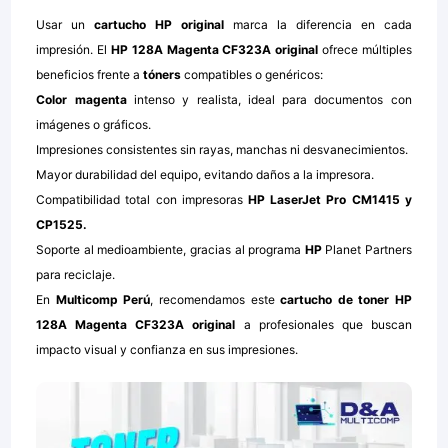
Usar un
cartucho HP original
marca la diferencia en cada
impresión. El
HP 128A Magenta CF323A original
ofrece múltiples
beneficios frente a
tóners
compatibles o genéricos:
Color magenta
intenso y realista, ideal para documentos con
imágenes o gráficos.
Impresiones consistentes sin rayas, manchas ni desvanecimientos.
Mayor durabilidad del equipo, evitando daños a la impresora.
Compatibilidad total con impresoras
HP LaserJet Pro CM1415 y
CP1525.
Soporte al medioambiente, gracias al programa
HP
Planet Partners
para reciclaje.
En
Multicomp Perú
, recomendamos este
cartucho de toner HP
128A Magenta CF323A original
a profesionales que buscan
impacto visual y confianza en sus impresiones.