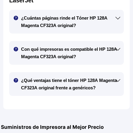
LaserJet
¿Cuántas páginas rinde el Tóner HP 128A
Magenta CF323A original?
Con qué impresoras es compatible el HP 128A
Magenta CF323A original?
¿Qué ventajas tiene el tóner HP 128A Magenta
CF323A original frente a genéricos?
Suministros de Impresora al Mejor Precio