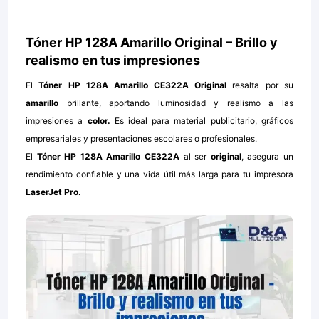
Tóner HP 128A Amarillo Original – Brillo y
realismo en tus impresiones
El
Tóner HP 128A Amarillo CE322A Original
resalta por su
amarillo
brillante, aportando luminosidad y realismo a las
impresiones a
color.
Es ideal para material publicitario, gráficos
empresariales y presentaciones escolares o profesionales.
El
Tóner HP 128A Amarillo CE322A
al ser
original
, asegura un
rendimiento confiable y una vida útil más larga para tu impresora
LaserJet Pro.