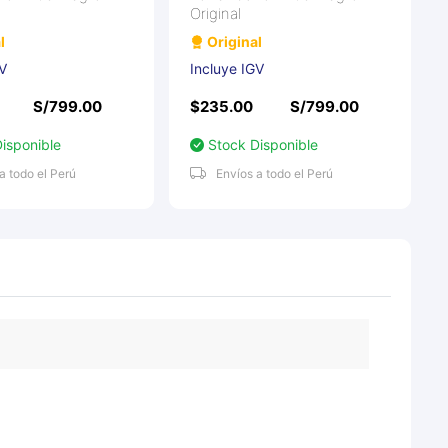
Original
l
Original
GV
Incluye IGV
S/799.00
$235.00
S/799.00
isponible
Stock Disponible
a todo el Perú
Envíos a todo el Perú