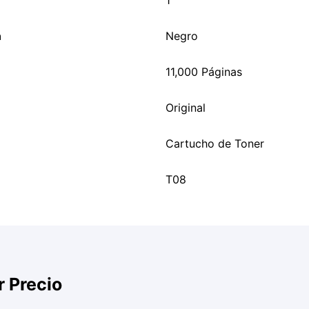
1
n
Negro
11,000 Páginas
Original
Cartucho de Toner
T08
r Precio