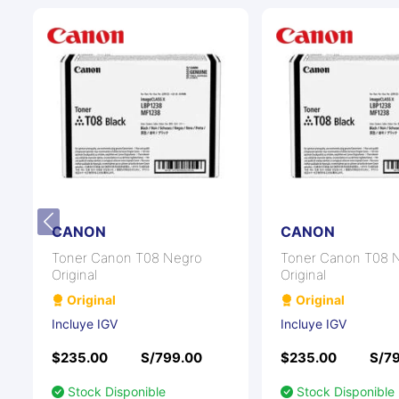
CANON
CANON
Toner Canon T08 Negro
Toner Canon T08 
Original
Original
Original
Original
Incluye IGV
Incluye IGV
$235.00
S/799.00
$235.00
S/7
Stock Disponible
Stock Disponible