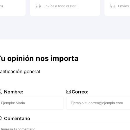
rú
Envíos a todo el Perú
Envíos 
Tu opinión nos importa
alificación general
Nombre:
Correo:
Comentario