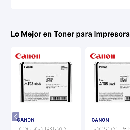
Lo Mejor en Toner para Impresora
CANON
CANON
Toner Canon T08 Negro
Toner Canon T08 