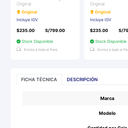
Original
Original
Original
Original
Incluye IGV
Incluye IGV
$235.00
S/799.00
$235.00
S/7
Stock Disponible
Stock Disponible
Envíos a todo el Perú
Envíos a todo el Pe
FICHA TÉCNICA
DESCRIPCIÓN
Marca
Modelo