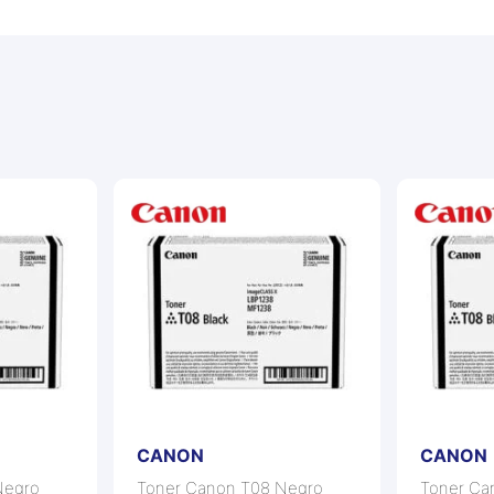
CANON
CANON
Negro
Toner Canon T08 Negro
Toner Ca