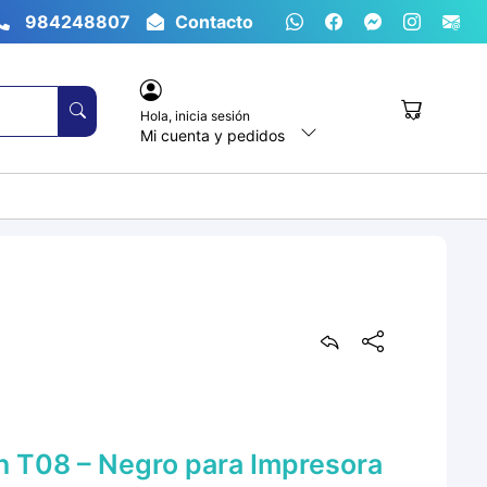
984248807
Contacto
Hola,
inicia sesión
Mi cuenta y pedidos
 T08 – Negro para Impresora