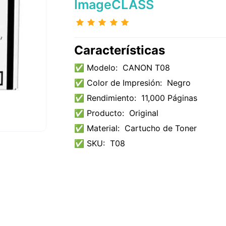
ImageCLASS
Características
✅ Modelo:
CANON T08
✅ Color de Impresión:
Negro
✅ Rendimiento:
11,000 Páginas
✅ Producto:
Original
✅ Material:
Cartucho de Toner
✅ SKU:
T08