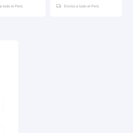
a todo el Perú
Envíos a todo el Perú