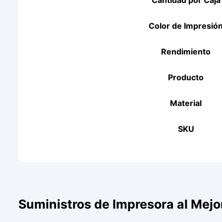
Cantidad por Caja
Color de Impresió
Rendimiento
Producto
Material
SKU
Suministros de Impresora al Mejo