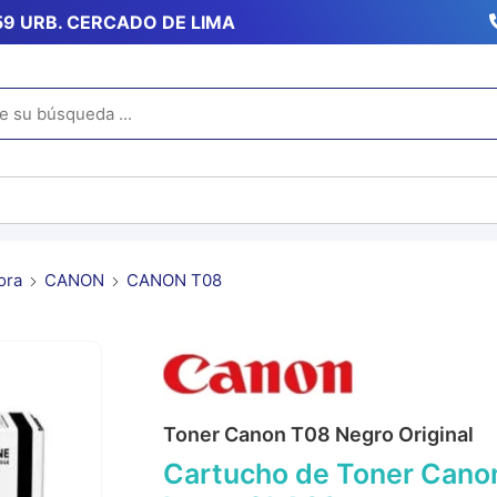
359 URB. CERCADO DE LIMA
ora
CANON
CANON T08
Toner Canon T08 Negro Original
Cartucho de Toner Canon