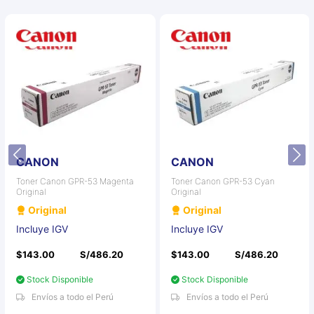
CANON
CANON
Toner Canon GPR-53 Magenta
Toner Canon GPR-53 Cyan
Original
Original
Original
Original
Incluye IGV
Incluye IGV
$143.00
S/486.20
$143.00
S/486.20
Stock Disponible
Stock Disponible
Envíos a todo el Perú
Envíos a todo el Perú