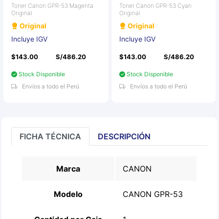
Toner Canon GPR-53 Magenta
Toner Canon GPR-53 Cyan
Original
Original
Original
Original
Incluye IGV
Incluye IGV
$143.00
S/486.20
$143.00
S/486.20
Stock Disponible
Stock Disponible
Envíos a todo el Perú
Envíos a todo el Perú
FICHA TÉCNICA
DESCRIPCIÓN
Marca
CANON
Modelo
CANON GPR-53