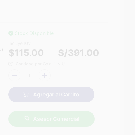
Stock Disponible
Incluye IGV
w)
$115.00
S/391.00
Cantidad por Caja: 1 NIU
Agregar al Carrito
Asesor Comercial