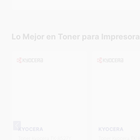
Lo Mejor en Toner para Impresora
KYOCERA
KYOCERA
Toner Kyocera TK-8527Y
Toner Kyocera TK-