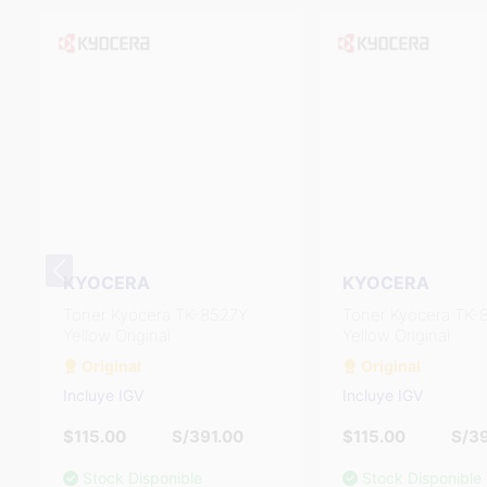
KYOCERA
KYOCERA
Toner Kyocera TK-8527Y
Toner Kyocera TK-
Yellow Original
Yellow Original
Original
Original
Incluye IGV
Incluye IGV
$115.00
S/391.00
$115.00
S/39
Stock Disponible
Stock Disponible