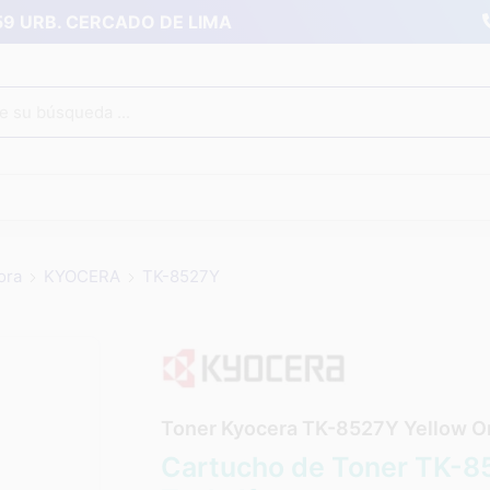
359 URB. CERCADO DE LIMA
ora
KYOCERA
TK-8527Y
Toner Kyocera TK-8527Y Yellow Or
Cartucho de Toner TK-8