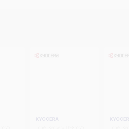
KYOCERA
KYOCE
8527Y
Toner Kyocera TK-8527Y
Toner Ky