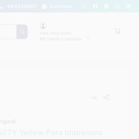
984248807
Contacto
Hola,
inicia sesión
Mi cuenta y pedidos
iginal
527Y Yellow Para Impresora