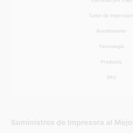
Cantidad por Caja
Color de Impresió
Rendimiento
Tecnología
Producto
SKU
Suministros de Impresora al Mejo