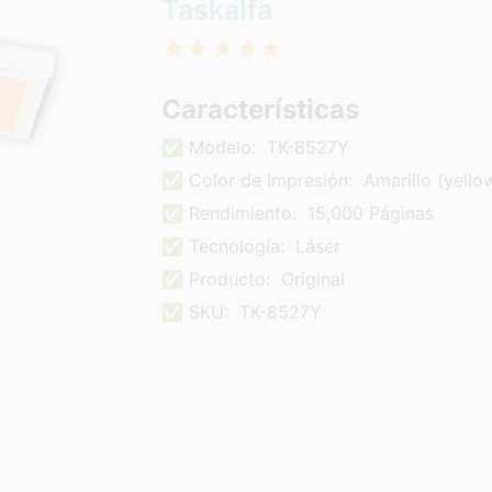
Taskalfa
Características
✅ Modelo:
TK-8527Y
✅ Color de Impresión:
Amarillo (yello
✅ Rendimiento:
15,000 Páginas
✅ Tecnología:
Láser
✅ Producto:
Original
✅ SKU:
TK-8527Y