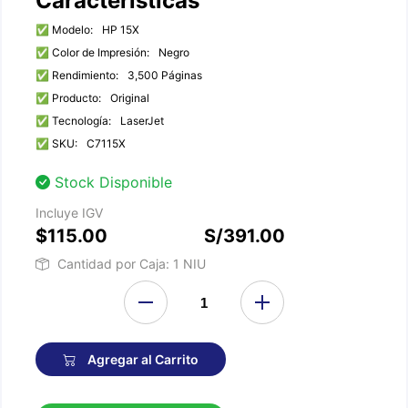
Características
✅ Modelo:
HP 15X
✅ Color de Impresión:
Negro
✅ Rendimiento:
3,500 Páginas
✅ Producto:
Original
✅ Tecnología:
LaserJet
✅ SKU:
C7115X
Stock Disponible
Incluye IGV
$115.00
S/391.00
Cantidad por Caja: 1 NIU
Agregar al Carrito