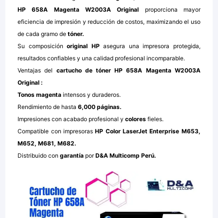
HP 658A Magenta W2003A Original
proporciona mayor
eficiencia de impresión y reducción de costos, maximizando el uso
de cada gramo de
tóner.
Su composición
original HP
asegura una impresora protegida,
resultados confiables y una calidad profesional incomparable.
Ventajas del
cartucho de tóner HP 658A Magenta W2003A
Original
:
Tonos magenta
intensos y duraderos.
Rendimiento de hasta
6,000 páginas.
Impresiones con acabado profesional y
colores
fieles.
Compatible con impresoras
HP Color LaserJet Enterprise M653,
M652, M681, M682.
Distribuido con
garantía
por
D&A Multicomp Perú.