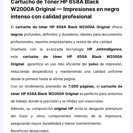
Cartucho de Tóner HP 658A Black
W2000A Original — Impresiones en negro
intenso con calidad profesional
El
cartucho de tóner HP 658A Black W2000A Original
ofrece
negros
profundos, definidos y duraderos, ideales para documentos
profesionales, reportes empresariales y textos de alta calidad.
Diseñado con la avanzada tecnología
HP JetIntelligence
,
este
cartucho de tóner HP 658A Black W2000A
Original
garantiza un uso más eficiente del
polvo
de impresión,
reduciendo desperdicios y manteniendo una calidad uniforme
desde la primera hasta la última página.
Con un rendimiento promedio de
7,000 páginas,
el
cartucho de
tóner HP 658A Black W2000A Original
es perfecto para entornos
de trabajo donde la precisión y la nitidez son esenciales.
Además, su composición
original HP
evita el desgaste prematuro
del fusor y otros componentes internos de la impresora,
asegurando mayor durabilidad y menor mantenimiento.
Beneficios destacados: