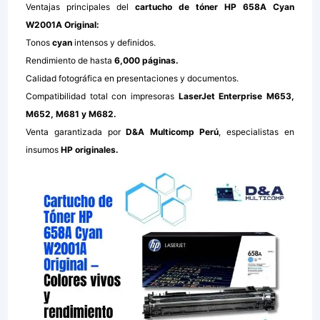
Ventajas principales del
cartucho de tóner HP 658A Cyan
W2001A Original:
Tonos
cyan
intensos y definidos.
Rendimiento de hasta
6,000 páginas.
Calidad fotográfica en presentaciones y documentos.
Compatibilidad total con impresoras
LaserJet Enterprise M653,
M652, M681 y M682.
Venta garantizada por
D&A Multicomp Perú
, especialistas en
insumos
HP originales.