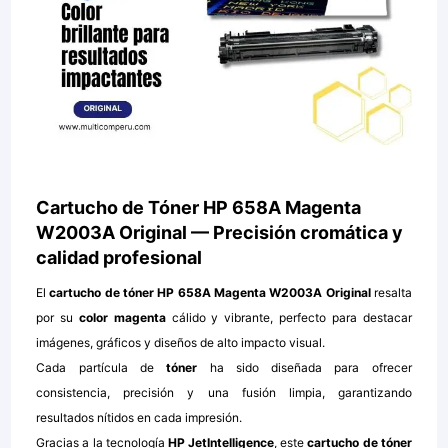
Cartucho de Tóner HP 658A Magenta
W2003A Original — Precisión cromática y
calidad profesional
El
cartucho de tóner HP 658A Magenta W2003A Original
resalta
por su
color magenta
cálido y vibrante, perfecto para destacar
imágenes, gráficos y diseños de alto impacto visual.
Cada partícula de
tóner
ha sido diseñada para ofrecer
consistencia, precisión y una fusión limpia, garantizando
resultados nítidos en cada impresión.
Gracias a la tecnología
HP JetIntelligence
, este
cartucho de tóner