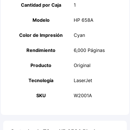
Cantidad por Caja
1
Modelo
HP 658A
Color de Impresión
Cyan
Rendimiento
6,000 Páginas
Producto
Original
Tecnología
LaserJet
SKU
W2001A