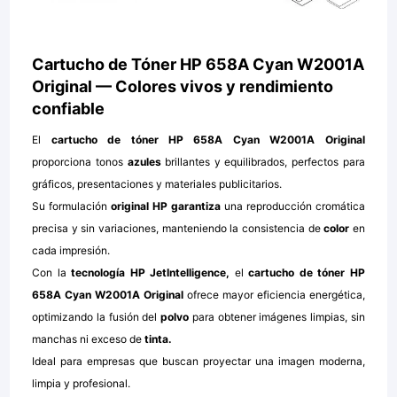
Cartucho de Tóner HP 658A Cyan W2001A
Original — Colores vivos y rendimiento
confiable
El
cartucho de tóner HP 658A Cyan W2001A Original
proporciona tonos
azules
brillantes y equilibrados, perfectos para
gráficos, presentaciones y materiales publicitarios.
Su formulación
original HP garantiza
una reproducción cromática
precisa y sin variaciones, manteniendo la consistencia de
color
en
cada impresión.
Con la
tecnología HP JetIntelligence,
el
cartucho de tóner HP
658A Cyan W2001A Original
ofrece mayor eficiencia energética,
optimizando la fusión del
polvo
para obtener imágenes limpias, sin
manchas ni exceso de
tinta.
Ideal para empresas que buscan proyectar una imagen moderna,
limpia y profesional.