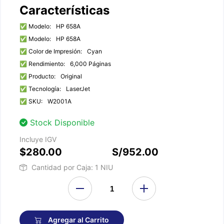
Características
✅ Modelo:
HP 658A
✅ Modelo:
HP 658A
✅ Color de Impresión:
Cyan
✅ Rendimiento:
6,000 Páginas
✅ Producto:
Original
✅ Tecnología:
LaserJet
✅ SKU:
W2001A
Stock Disponible
Incluye IGV
$280.00
S/952.00
Cantidad por Caja: 1 NIU
Agregar al Carrito