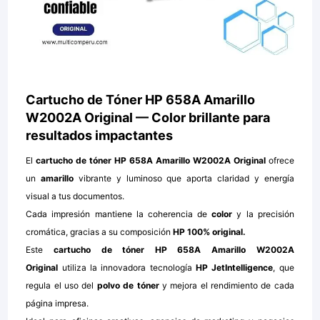
Cartucho de Tóner HP 658A Amarillo
W2002A Original — Color brillante para
resultados impactantes
El
cartucho de tóner HP 658A Amarillo W2002A Original
ofrece
un
amarillo
vibrante y luminoso que aporta claridad y energía
visual a tus documentos.
Cada impresión mantiene la coherencia de
color
y la precisión
cromática, gracias a su composición
HP 100% original.
Este
cartucho de tóner HP 658A Amarillo W2002A
Original
utiliza la innovadora tecnología
HP JetIntelligence
, que
regula el uso del
polvo de tóner
y mejora el rendimiento de cada
página impresa.