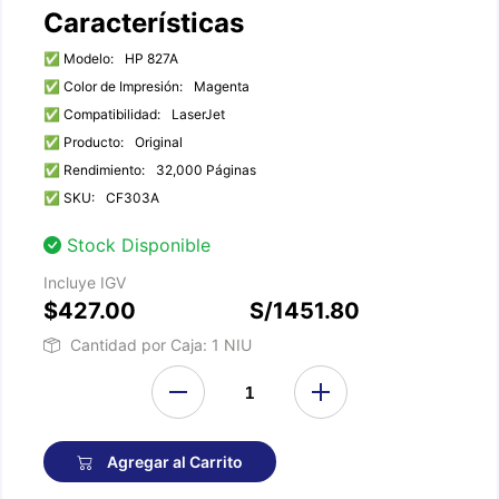
Características
✅ Modelo:
HP 827A
✅ Color de Impresión:
Magenta
✅ Compatibilidad:
LaserJet
✅ Producto:
Original
✅ Rendimiento:
32,000 Páginas
✅ SKU:
CF303A
Stock Disponible
Incluye IGV
$427.00
S/1451.80
Cantidad por Caja: 1 NIU
Agregar al Carrito