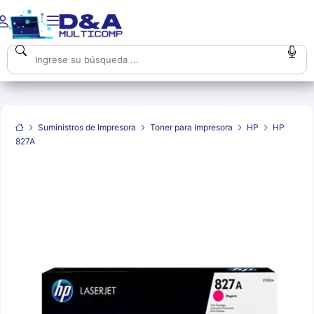
Suministros de Impresora
Toner para Impresora
HP
HP
827A