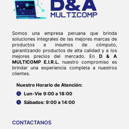
Somos una empresa peruana que brinda
soluciones integrales de las mejores marcas de
productos e insumos de cómputo,
garantizando productos de alta calidad y a los
mejores precios del mercado. En
D & A
MULTICOMP E.I.R.L.
nuestro compromiso es
brindar una experiencia completa a nuestros
clientes.
Nuestro Horario de Atención:
Lun-Vie 9:00 a 18:00
Sábados: 9:00 a 14:00
CONTACTANOS