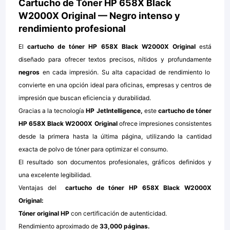
Cartucho de Tóner HP 658X Black
W2000X Original — Negro intenso y
rendimiento profesional
El
cartucho de tóner HP 658X Black W2000X Original
está
diseñado para ofrecer textos precisos, nítidos y profundamente
negros
en cada impresión. Su alta capacidad de rendimiento lo
convierte en una opción ideal para oficinas, empresas y centros de
impresión que buscan eficiencia y durabilidad.
Gracias a la tecnología
HP JetIntelligence,
este
cartucho de tóner
HP 658X Black W2000X Original
ofrece impresiones consistentes
desde la primera hasta la última página, utilizando la cantidad
exacta de polvo de tóner para optimizar el consumo.
El resultado son documentos profesionales, gráficos definidos y
una excelente legibilidad.
Ventajas del
cartucho de tóner HP 658X Black W2000X
Original:
Tóner original HP
con certificación de autenticidad.
Rendimiento aproximado de
33,000 páginas.