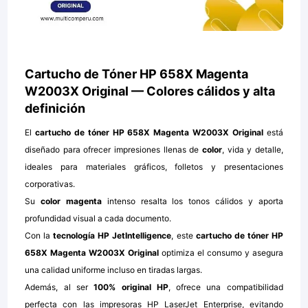
Cartucho de Tóner HP 658X Magenta
W2003X Original — Colores cálidos y alta
definición
El
cartucho de tóner HP 658X Magenta W2003X Original
está
diseñado para ofrecer impresiones llenas de
color
, vida y detalle,
ideales para materiales gráficos, folletos y presentaciones
corporativas.
Su
color magenta
intenso resalta los tonos cálidos y aporta
profundidad visual a cada documento.
Con la
tecnología HP JetIntelligence
, este
cartucho de tóner HP
658X Magenta W2003X Original
optimiza el consumo y asegura
una calidad uniforme incluso en tiradas largas.
Además, al ser
100% original HP
, ofrece una compatibilidad
perfecta con las impresoras HP LaserJet Enterprise, evitando