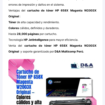
errores de impresión y daños en el sistema.
Ventajas del
cartucho de tóner HP 658X Magenta W2003X
Original
:
Tóner
de alta capacidad y rendimiento.
Colores
cálidos, definidos y duraderos.
Hasta
28,000 páginas
por cartucho.
Tecnología
HP JetIntelligence
para mayor eficiencia.
Venta del
cartucho de tóner HP 658X Magenta W2003X
Original
y soporte garantizado por
D&A Multicomp Perú.