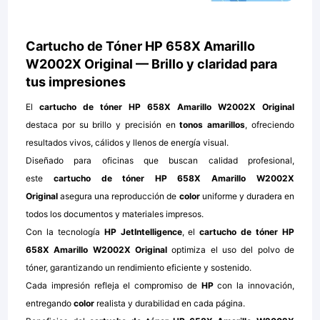
Cartucho de Tóner HP 658X Amarillo
W2002X Original — Brillo y claridad para
tus impresiones
El
cartucho de tóner HP 658X Amarillo W2002X Original
destaca por su brillo y precisión en
tonos amarillos
, ofreciendo
resultados vivos, cálidos y llenos de energía visual.
Diseñado para oficinas que buscan calidad profesional,
este
cartucho de tóner HP 658X Amarillo W2002X
Original
asegura una reproducción de
color
uniforme y duradera en
todos los documentos y materiales impresos.
Con la tecnología
HP JetIntelligence
, el
cartucho de tóner HP
658X Amarillo W2002X Original
optimiza el uso del polvo de
tóner, garantizando un rendimiento eficiente y sostenido.
Cada impresión refleja el compromiso de
HP
con la innovación,
entregando
color
realista y durabilidad en cada página.