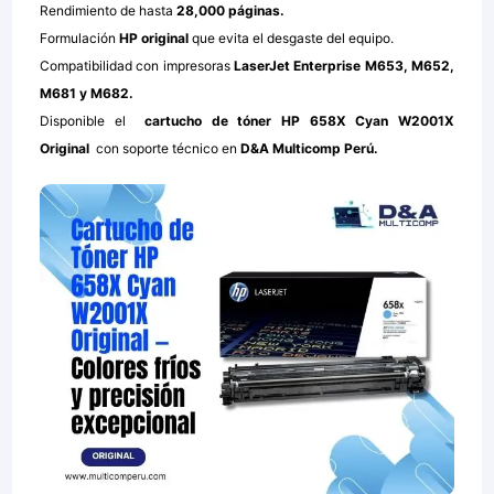
Rendimiento de hasta
28,000 páginas.
Formulación
HP original
que evita el desgaste del equipo.
Compatibilidad con impresoras
LaserJet Enterprise M653, M652,
M681 y M682.
Disponible el
cartucho de tóner HP 658X Cyan W2001X
Original
con soporte técnico en
D&A Multicomp Perú.