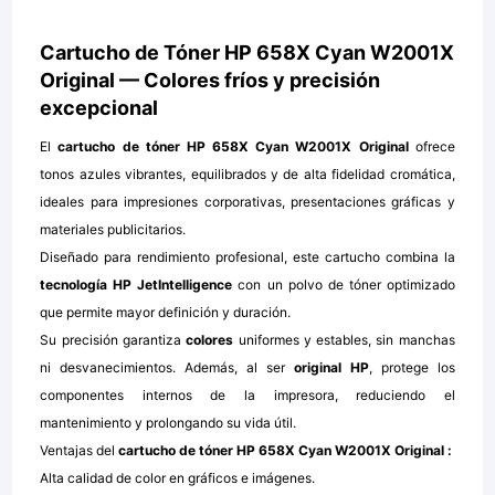
Cartucho de Tóner HP 658X Cyan W2001X
Original — Colores fríos y precisión
excepcional
El
cartucho de tóner HP 658X Cyan W2001X Original
ofrece
tonos azules vibrantes, equilibrados y de alta fidelidad cromática,
ideales para impresiones corporativas, presentaciones gráficas y
materiales publicitarios.
Diseñado para rendimiento profesional, este cartucho combina la
tecnología HP JetIntelligence
con un polvo de tóner optimizado
que permite mayor definición y duración.
Su precisión garantiza
colores
uniformes y estables, sin manchas
ni desvanecimientos. Además, al ser
original HP
, protege los
componentes internos de la impresora, reduciendo el
mantenimiento y prolongando su vida útil.
Ventajas del
cartucho de tóner HP 658X Cyan W2001X Original
:
Alta calidad de color en gráficos e imágenes.