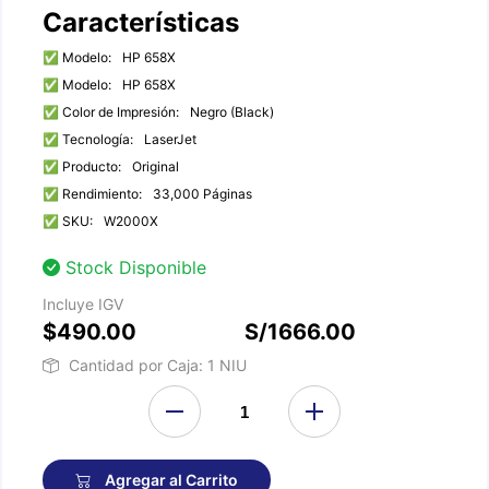
Características
✅ Modelo:
HP 658X
✅ Modelo:
HP 658X
✅ Color de Impresión:
Negro (Black)
✅ Tecnología:
LaserJet
✅ Producto:
Original
✅ Rendimiento:
33,000 Páginas
✅ SKU:
W2000X
Stock Disponible
Incluye IGV
$490.00
S/1666.00
Cantidad por Caja: 1 NIU
Agregar al Carrito