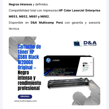
Negros intensos
y definidos.
Compatibilidad total con impresoras
HP Color LaserJet Enterprise
M653, M652, M681 y M682.
Disponible en
D&A Multicomp Perú
con garantía y asesoría
técnica.