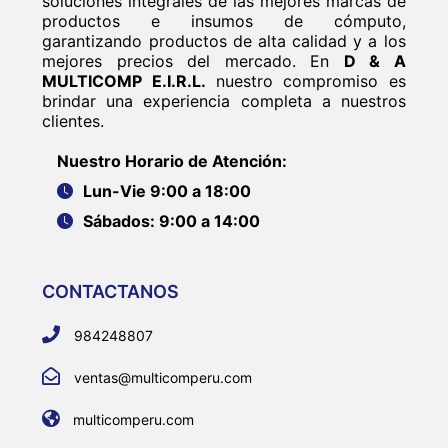
soluciones integrales de las mejores marcas de
productos e insumos de cómputo,
garantizando productos de alta calidad y a los
mejores precios del mercado. En
D & A
MULTICOMP E.I.R.L.
nuestro compromiso es
brindar una experiencia completa a nuestros
clientes.
Nuestro Horario de Atención:
Lun-Vie 9:00 a 18:00
Sábados: 9:00 a 14:00
CONTACTANOS
984248807
ventas@multicomperu.com
multicomperu.com