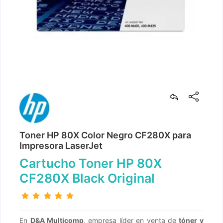
Toner HP 80X Color Negro CF280X para
Impresora LaserJet
Cartucho Toner HP 80X
CF280X Black Original
En
D&A Multicomp
, empresa líder en venta de
tóner y