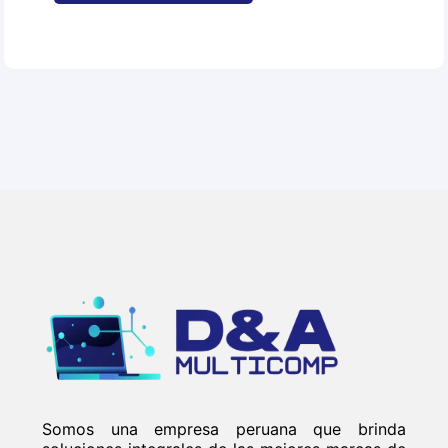
Somos una empresa peruana que brinda