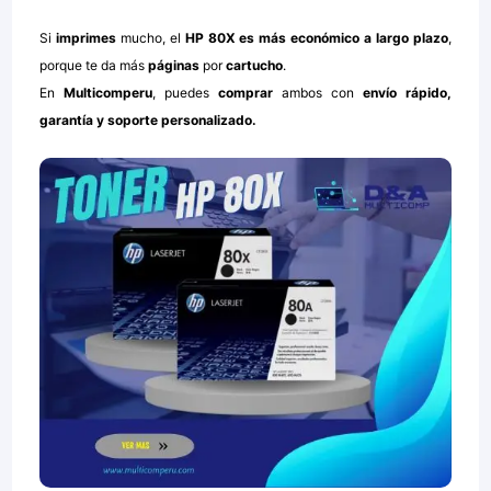
Si
imprimes
mucho, el
HP 80X
es más económico a largo plazo
,
porque te da más
páginas
por
cartucho
.
En
Multicomper
u
, puedes
comprar
ambos con
envío rápido,
garantía y soporte personalizado
.