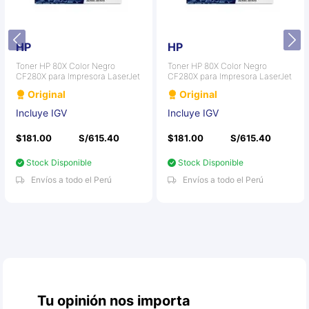
HP
HP
Toner HP 80X Color Negro
Toner HP 80X Color Negro
CF280X para Impresora LaserJet
CF280X para Impresora LaserJet
Original
Original
Incluye IGV
Incluye IGV
$181.00
S/615.40
$181.00
S/615.40
Stock Disponible
Stock Disponible
Envíos a todo el Perú
Envíos a todo el Perú
Tu opinión nos importa