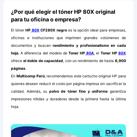
¿Por qué elegir el tóner HP 80X original
para tu oficina o empresa?
El tóner
HP
80X
CF280X negro
es la opción ideal para empresas,
oficinas e instituciones que imprimen grandes volúmenes de
documentos y buscan
rendimiento y profesionalismo en cada
hoja
. A diferencia del modelo de
Toner HP
80A
, el
Toner HP
80X
ofrece
el doble de capacidad
, con un rendimiento de hasta
6,900
páginas
.
En
Multicomp Perú
, recomendamos este cartucho original HP para
quienes desean reducir el costo por página impresa sin sacrificar la
calidad. Además, su
polvo de tóner fino y uniforme
garantiza
impresiones nítidas y duraderas desde la primera hasta la última
hoja.