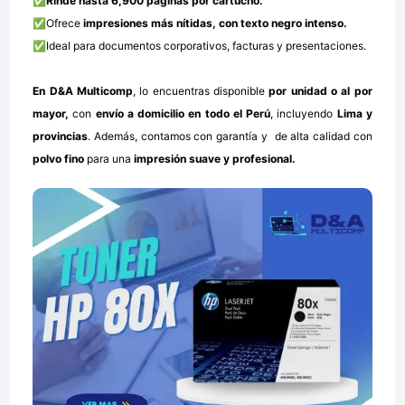
✅
Rinde hasta
6,900 páginas por cartucho
.
✅Ofrece
impresiones más nítidas
, con texto negro intenso.
✅Ideal para documentos corporativos, facturas y presentaciones.
En
D&A Multicomp
, lo encuentras disponible
por unidad o al por
mayor
,
con
envío a domicilio en todo el Perú
, incluyendo
Lima y
provincias
. Además, contamos con
garantía y de alta calidad
con
polvo fino
para una
impresión suave y profesional.