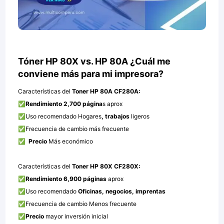
Tóner HP 80X vs. HP 80A ¿Cuál me
conviene más para mi impresora?
Características del
Toner HP 80A CF280A:
✅
Rendimiento 2,700 página
s aprox
✅Uso recomendado Hogares
, trabajos
ligeros
✅Frecuencia de cambio más frecuente
✅
Precio
Más económico
Características del
Toner HP 80X CF280X:
✅
Rendimiento 6,900 páginas
aprox
✅Uso recomendado
Oficinas,
negocios, imprentas
✅Frecuencia de cambio Menos frecuente
✅
Precio
mayor inversión inicial