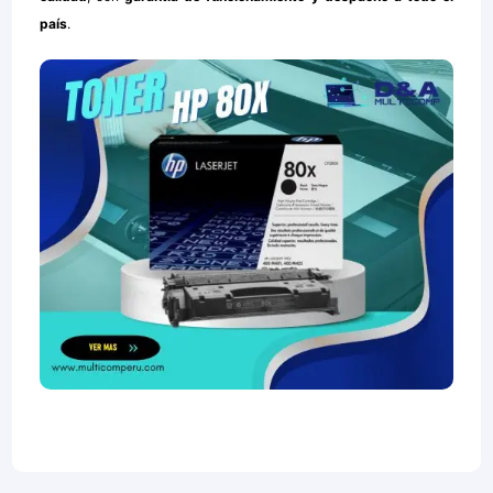
país
.