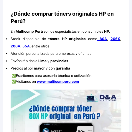
¿Dónde comprar tóners originales HP en
Perú?
En
Multicomp Perú
somos especialistas en consumibles
HP
:
Stock disponible de
tóners HP originales
como
80A
,
206X
,
206A
,
55A
, entre otros
Atención personalizada para empresas y oficinas
Envíos rápidos a
Lima
y
provincias
Precios al por
mayor
y con
garantía
✅Escríbenos para asesoría técnica o cotización.
✅Visítanos en
www.multicomperu.com