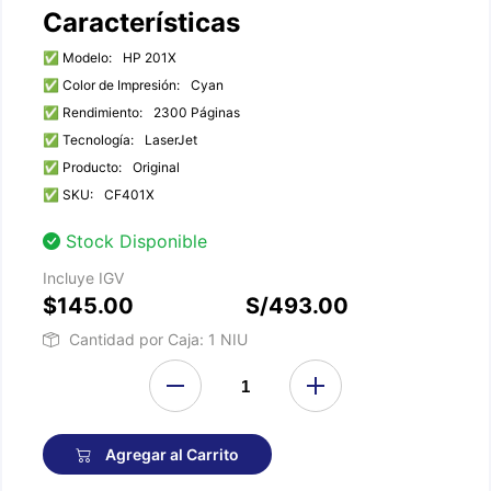
Características
✅ Modelo:
HP 201X
✅ Color de Impresión:
Cyan
✅ Rendimiento:
2300 Páginas
✅ Tecnología:
LaserJet
✅ Producto:
Original
✅ SKU:
CF401X
Stock Disponible
Incluye IGV
$145.00
S/493.00
Cantidad por Caja: 1 NIU
Agregar al Carrito