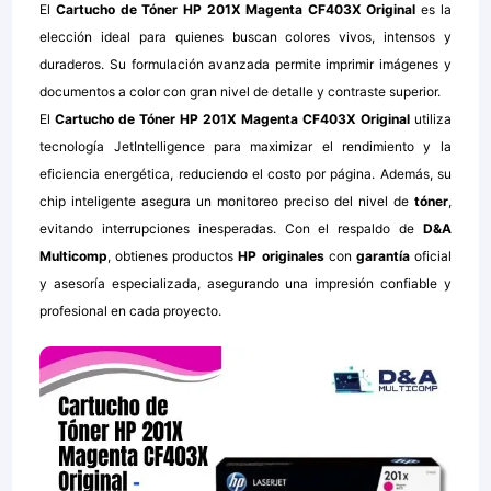
El
Cartucho de Tóner HP 201X Magenta CF403X Original
es la
elección ideal para quienes buscan colores vivos, intensos y
duraderos. Su formulación avanzada permite imprimir imágenes y
documentos a color con gran nivel de detalle y contraste superior.
El
Cartucho de Tóner HP 201X Magenta CF403X Original
utiliza
tecnología JetIntelligence para maximizar el rendimiento y la
eficiencia energética, reduciendo el costo por página. Además, su
chip inteligente asegura un monitoreo preciso del nivel de
tóner
,
evitando interrupciones inesperadas. Con el respaldo de
D&A
Multicomp
, obtienes productos
HP originales
con
garantía
oficial
y asesoría especializada, asegurando una impresión confiable y
profesional en cada proyecto.