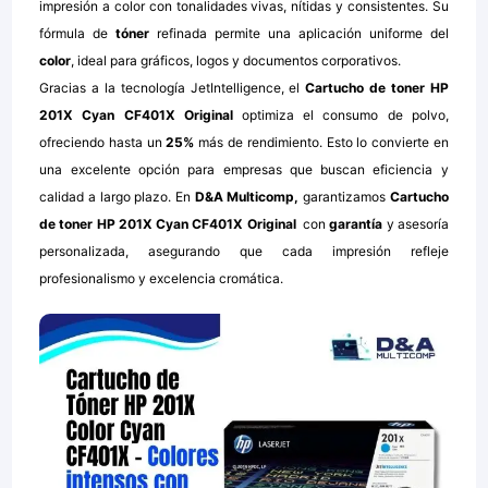
impresión a color con tonalidades vivas, nítidas y consistentes. Su
fórmula de
tóner
refinada permite una aplicación uniforme del
color
, ideal para gráficos, logos y documentos corporativos.
Gracias a la tecnología JetIntelligence, el
Cartucho de toner HP
201X Cyan CF401X Original
optimiza el consumo de polvo,
ofreciendo hasta un
25%
más de rendimiento. Esto lo convierte en
una excelente opción para empresas que buscan eficiencia y
calidad a largo plazo. En
D&A Multicomp,
garantizamos
Cartucho
de toner HP 201X Cyan CF401X Original
con
garantía
y asesoría
personalizada, asegurando que cada impresión refleje
profesionalismo y excelencia cromática.