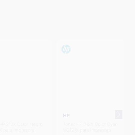
HP
 212X Color Negro
Toner HP 212X Color Cyan
ara Impresora
W2121X para Impresora