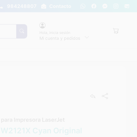
984248807
Contacto
Hola,
inicia sesión
Mi cuenta y pedidos
para Impresora LaserJet
 W2121X Cyan Original