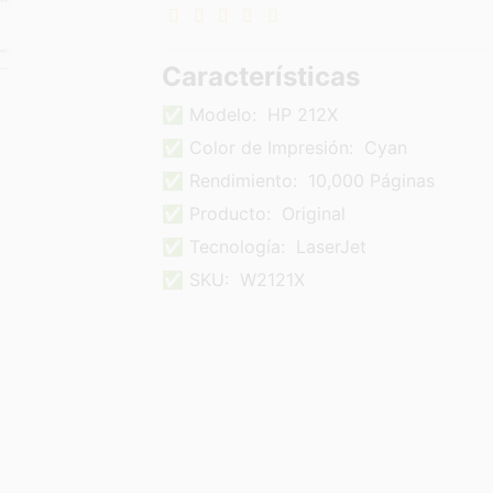
Características
✅ Modelo:
HP 212X
✅ Color de Impresión:
Cyan
✅ Rendimiento:
10,000 Páginas
✅ Producto:
Original
✅ Tecnología:
LaserJet
✅ SKU:
W2121X