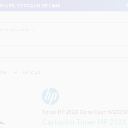
359 URB. CERCADO DE LIMA
ora
HP
HP 212X
Toner HP 212X Color Cyan W2121X 
Cartucho Toner HP 212X