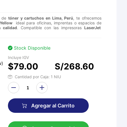
a de
tóner y cartuchos en Lima, Perú
, te ofrecemos
 Yellow
ideal para oficinas, imprentas o espacios de
a calidad
. Compatible con las impresoras
LaserJet
Stock Disponible
Incluye IGV
w)
$79.00
S/268.60
Cantidad por Caja: 1 NIU
Agregar al Carrito