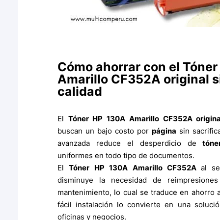
Cómo ahorrar con el Tóne
Amarillo CF352A original s
calidad
El
Tóner HP 130A Amarillo CF352A origin
buscan un bajo costo por
página
sin sacrific
avanzada reduce el desperdicio de
tóne
uniformes en todo tipo de documentos.
El
Tóner HP 130A Amarillo CF352A
al
s
disminuye la necesidad de reimpresione
mantenimiento, lo cual se traduce en ahorro 
fácil instalación lo convierte en una soluci
oficinas y negocios.