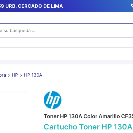
359 URB. CERCADO DE LIMA
ora
HP
HP 130A
Toner HP 130A Color Amarillo CF3
Cartucho Toner HP 130A