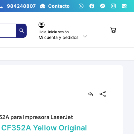
984248807
Contacto
Hola,
inicia sesión
Mi cuenta y pedidos
52A para Impresora LaserJet
 CF352A Yellow Original