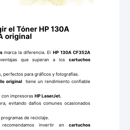
gir el Tóner HP 130A
 original
es
marca la diferencia. El
HP 130A CF352A
 ventajas que superan a los
cartuchos
s, perfectos para gráficos y fotografías.
o original
tiene un rendimiento confiable
a
con impresoras
HP LaserJet.
sora, evitando daños comunes ocasionados
 programas de reciclaje.
 recomendamos invertir en
cartuchos