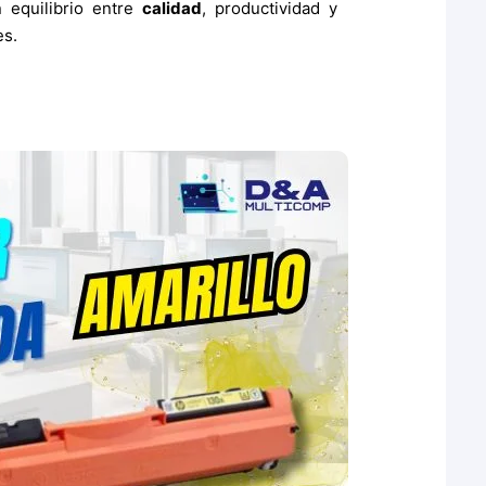
 equilibrio entre
calidad
, productividad y
es.