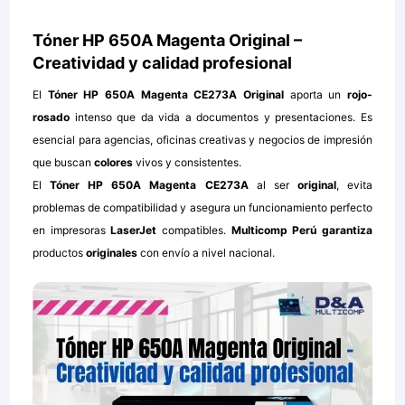
Tóner HP 650A Magenta Original –
Creatividad y calidad profesional
El
Tóner HP 650A Magenta CE273A Original
aporta un
rojo-
rosado
intenso que da vida a documentos y presentaciones. Es
esencial para agencias, oficinas creativas y negocios de impresión
que buscan
colores
vivos y consistentes.
El
Tóner HP 650A Magenta CE273A
al ser
original
, evita
problemas de compatibilidad y asegura un funcionamiento perfecto
en impresoras
LaserJet
compatibles.
Multicomp Perú garantiza
productos
originales
con envío a nivel nacional.