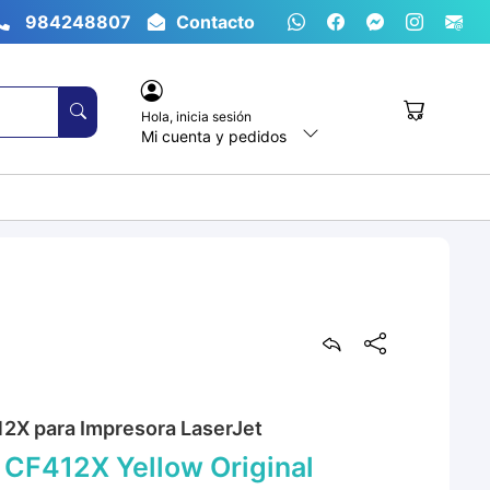
984248807
Contacto
Hola,
inicia sesión
Mi cuenta y pedidos
12X para Impresora LaserJet
CF412X Yellow Original