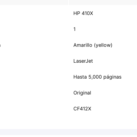
HP 410X
1
n
Amarillo (yellow)
LaserJet
Hasta 5,000 páginas
Original
CF412X