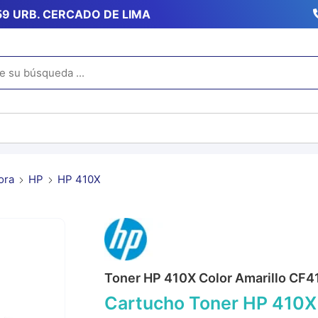
359 URB. CERCADO DE LIMA
ora
HP
HP 410X
Toner HP 410X Color Amarillo CF4
Cartucho Toner HP 410X 