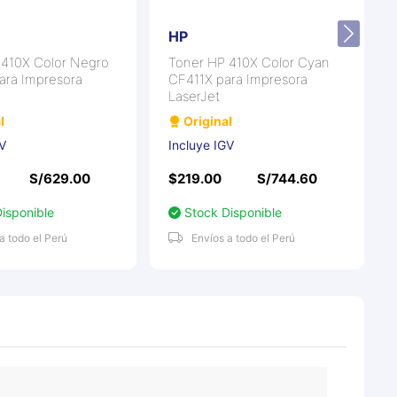
HP
 410X Color Negro
Toner HP 410X Color Cyan
ara Impresora
CF411X para Impresora
LaserJet
l
Original
GV
Incluye IGV
S/629.00
$219.00
S/744.60
isponible
Stock Disponible
a todo el Perú
Envíos a todo el Perú