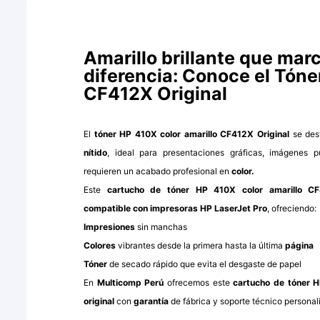
Amarillo brillante que marc
diferencia: Conoce el Tón
CF412X Original
El
tóner HP 410X color amarillo CF412X Original
se des
nítido
, ideal para presentaciones gráficas, imágenes p
requieren un acabado profesional en
color.
Este
cartucho de tóner HP 410X color amarillo C
compatible con impresoras HP LaserJet Pro
, ofreciendo:
Impresiones
sin manchas
Colores
vibrantes desde la primera hasta la última
página
Tóner
de secado rápido que evita el desgaste de papel
En
Multicomp Perú
ofrecemos este
cartucho de tóner H
original
con
garantía
de fábrica y soporte técnico personal