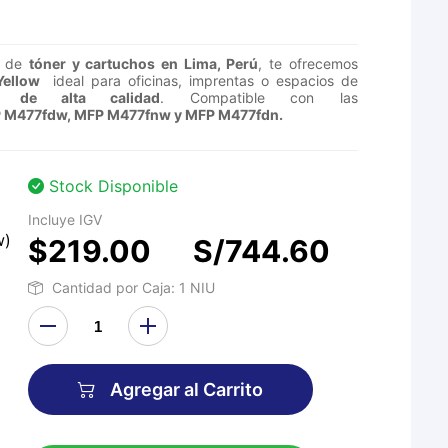
a de
tóner y cartuchos en Lima, Perú
, te ofrecemos
Yellow
ideal para oficinas, imprentas o espacios de
es de alta calidad
. Compatible con las
 M477fdw, MFP M477fnw y MFP M477fdn
.
Stock Disponible
Incluye IGV
w)
$219.00
S/744.60
Cantidad por Caja: 1 NIU
Agregar al Carrito