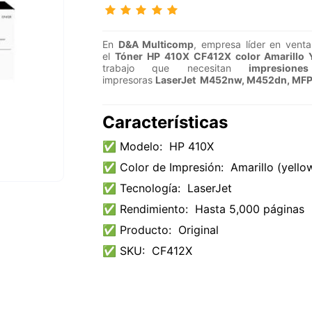
En
D&A Multicomp
, empresa líder en vent
el
Tóner HP 410X CF412X color Amarillo 
trabajo que necesitan
impresion
impresoras
LaserJet
M452nw, M452dn, MFP
Características
✅ Modelo:
HP 410X
✅ Color de Impresión:
Amarillo (yello
✅ Tecnología:
LaserJet
✅ Rendimiento:
Hasta 5,000 páginas
✅ Producto:
Original
✅ SKU:
CF412X