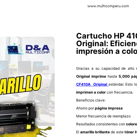
Cartucho HP 41
Original: Eficie
impresión a colo
Gracias a su capacidad de alto 
Original imprime
hasta
5,000 pág
CF410A Original
estándar. Esto 
imprimen a color
con frecuencia.
Beneficios clave:
Ahorro por
página impresa
Menor frecuencia de reemplazo
Resultados consistentes con
colore
El
amarillo brillante
de este
tóner 