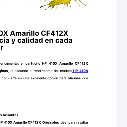
0X Amarillo CF412X
ncia y calidad en cada
r
rendimiento, el
cartucho HP 410X Amarillo CF412X
inas,
duplicando el rendimiento del modelo
HP 410A
lo convierte en una excelente opción para
oficinas
que
s brillantes
HP 410X Amarillo CF412X Originales
ideal para resaltar