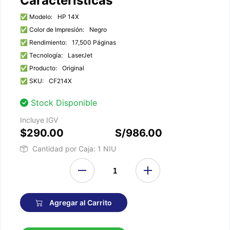
Características
✅ Modelo:
HP 14X
✅ Color de Impresión:
Negro
✅ Rendimiento:
17,500 Páginas
✅ Tecnología:
LaserJet
✅ Producto:
Original
✅ SKU:
CF214X
Stock Disponible
Incluye IGV
$290.00
S/986.00
Cantidad por Caja: 1 NIU
Agregar al Carrito