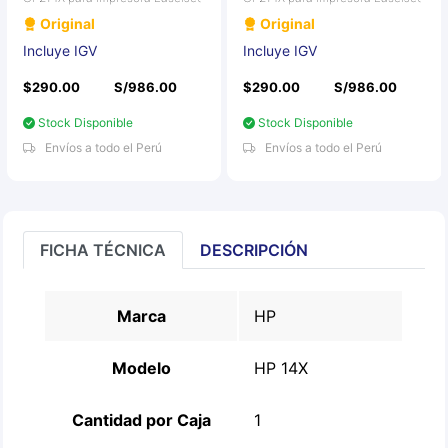
Original
Original
Incluye IGV
Incluye IGV
$290.00
S/986.00
$290.00
S/986.00
Stock Disponible
Stock Disponible
Envíos a todo el Perú
Envíos a todo el Perú
FICHA TÉCNICA
DESCRIPCIÓN
Marca
HP
Modelo
HP 14X
Cantidad por Caja
1