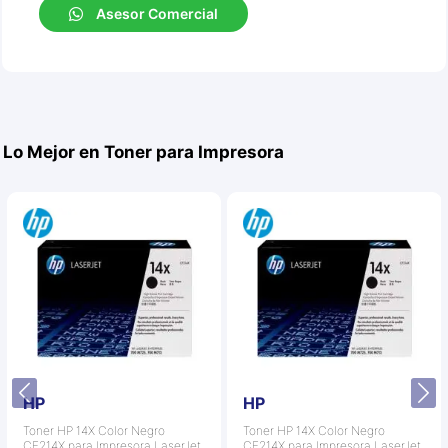
Asesor Comercial
Lo Mejor en Toner para Impresora
HP
HP
Toner HP 14X Color Negro
Toner HP 14X Color Negro
CF214X para Impresora LaserJet
CF214X para Impresora LaserJet