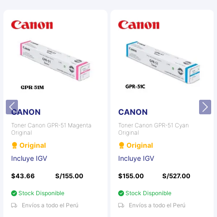
CANON
CANON
Toner Canon GPR-51 Magenta
Toner Canon GPR-51 Cyan
Original
Original
Original
Original
Incluye IGV
Incluye IGV
$43.66
S/155.00
$155.00
S/527.00
Stock Disponible
Stock Disponible
Envíos a todo el Perú
Envíos a todo el Perú