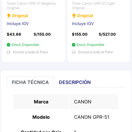
Toner Canon GPR-51 Magenta
Toner Canon GPR-51 Cyan
Original
Original
Original
Original
Incluye IGV
Incluye IGV
$43.66
S/155.00
$155.00
S/527.00
Stock Disponible
Stock Disponible
Envíos a todo el Perú
Envíos a todo el Perú
FICHA TÉCNICA
DESCRIPCIÓN
Marca
CANON
Modelo
CANON GPR-51